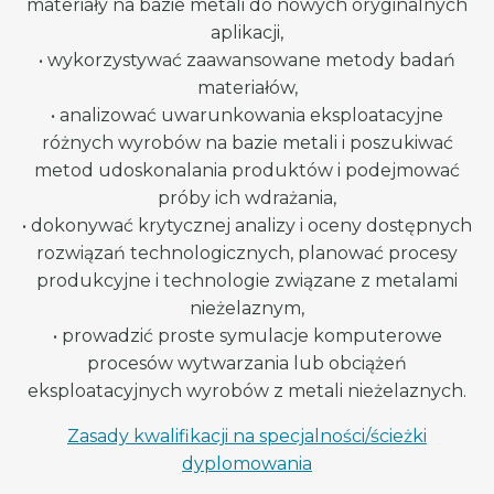
materiały na bazie metali do nowych oryginalnych
aplikacji,
• wykorzystywać zaawansowane metody badań
materiałów,
• analizować uwarunkowania eksploatacyjne
różnych wyrobów na bazie metali i poszukiwać
metod udoskonalania produktów i podejmować
próby ich wdrażania,
• dokonywać krytycznej analizy i oceny dostępnych
rozwiązań technologicznych, planować procesy
produkcyjne i technologie związane z metalami
nieżelaznym,
• prowadzić proste symulacje komputerowe
procesów wytwarzania lub obciążeń
eksploatacyjnych wyrobów z metali nieżelaznych.
Zasady kwalifikacji na specjalności/ścieżki
dyplomowania