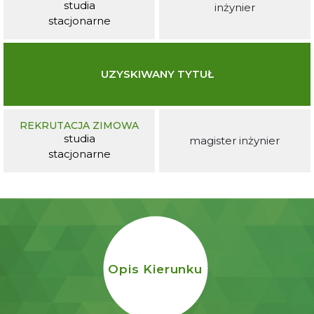
studia
inżynier
stacjonarne
UZYSKIWANY TYTUŁ
REKRUTACJA ZIMOWA
studia
magister inżynier
stacjonarne
Opis Kierunku