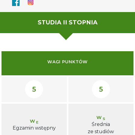
STUDIA II STOPNIA
WAGI PUNKTÓW
5
5
W
S
W
E
Średnia
Egzamin wstępny
ze studiów