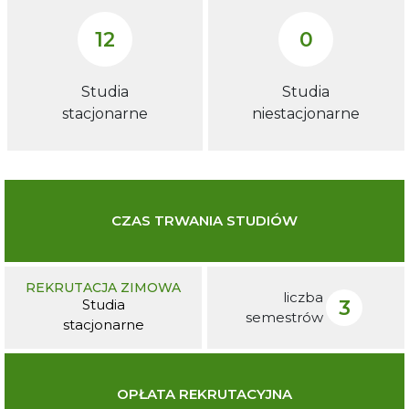
12
0
Studia
Studia
stacjonarne
niestacjonarne
CZAS TRWANIA STUDIÓW
REKRUTACJA ZIMOWA
liczba
3
Studia
semestrów
stacjonarne
OPŁATA REKRUTACYJNA