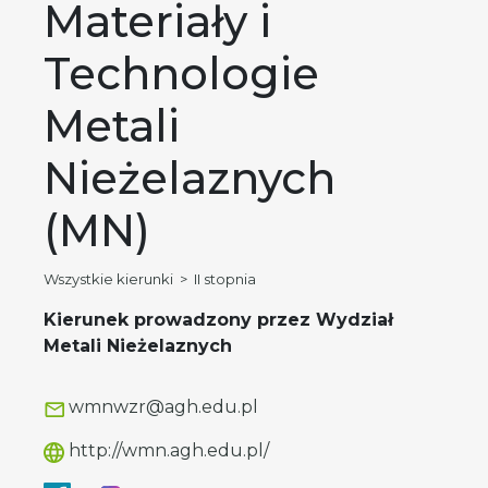
Materiały i
Technologie
Metali
Nieżelaznych
(MN)
Wszystkie kierunki
>
II stopnia
Kierunek prowadzony przez Wydział
Metali Nieżelaznych
wmnwzr@agh.edu.pl
http://wmn.agh.edu.pl/