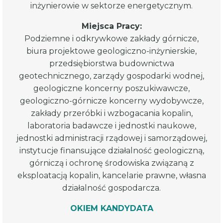
inżynierowie w sektorze energetycznym.
Miejsca Pracy:
Podziemne i odkrywkowe zakłady górnicze,
biura projektowe geologiczno-inżynierskie,
przedsiębiorstwa budownictwa
geotechnicznego, zarządy gospodarki wodnej,
geologiczne koncerny poszukiwawcze,
geologiczno-górnicze koncerny wydobywcze,
zakłady przeróbki i wzbogacania kopalin,
laboratoria badawcze i jednostki naukowe,
jednostki administracji rządowej i samorządowej,
instytucje finansujące działalność geologiczną,
górniczą i ochronę środowiska związaną z
eksploatacją kopalin, kancelarie prawne, własna
działalność gospodarcza.
OKIEM KANDYDATA