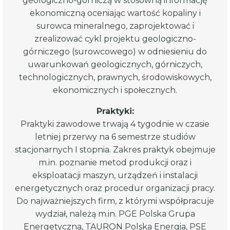
geologiczno-górniczą w stosowną informację
ekonomiczną oceniając wartość kopaliny i
surowca mineralnego, zaprojektować i
zrealizować cykl projektu geologiczno-
górniczego (surowcowego) w odniesieniu do
uwarunkowań geologicznych, górniczych,
technologicznych, prawnych, środowiskowych,
ekonomicznych i społecznych.
Praktyki:
Praktyki zawodowe trwają 4 tygodnie w czasie
letniej przerwy na 6 semestrze studiów
stacjonarnych I stopnia. Zakres praktyk obejmuje
m.in. poznanie metod produkcji oraz i
eksploatacji maszyn, urządzeń i instalacji
energetycznych oraz procedur organizacji pracy.
Do najważniejszych firm, z którymi współpracuje
wydział, należą m.in. PGE Polska Grupa
Energetyczna, TAURON Polska Energia, PSE