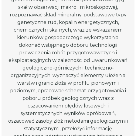
skał w obserwacji makro i mikroskopowej,
rozpoznawać skład mineralny, podstawowe typy
genetyczne rud, kopalin energetycznych,
chemicznych i skalnych, wraz ze wskazaniem
kierunków gospodarczego wykorzystania,
dokonać wstępnego doboru technologii
prowadzenia robót przygotowawczych i
eksploatacyjnych w zależności od uwarunkowań
geologiczno-górniczych i techniczno-
organizacyjnych, wyznaczyć elementy ułożenia
warstw i granic złoża w profilu pionowym i
poziomym, opracować schemat przygotowania i
poboru próbek geologicznych wraz z
oszacowaniem błędów losowych i
systematycznych wyników opróbowań,
oszacować zasoby złóż metodami geologicznymi i
statystycznymi, przełożyć informację