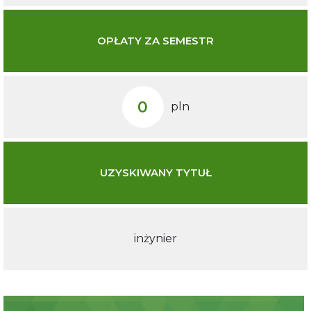
OPŁATY ZA SEMESTR
0
pln
UZYSKIWANY TYTUŁ
inżynier