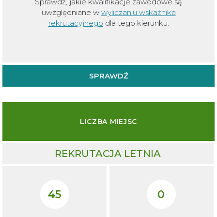
Sprawdź, jakie kwalifikacje zawodowe są
uwzględniane w
wyliczaniu wskaźnika
rekrutacyjnego
dla tego kierunku.
SPRAWDŹ
LICZBA MIEJSC
REKRUTACJA LETNIA
45
0