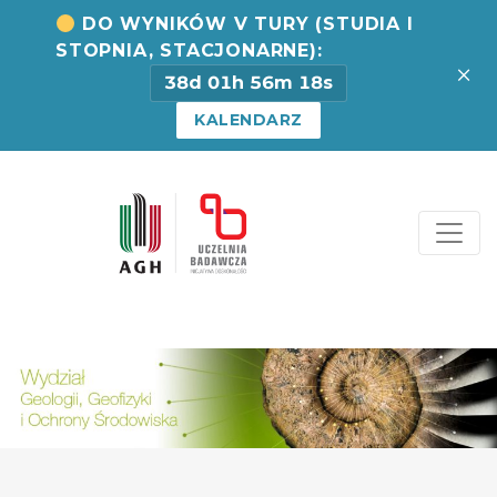
DO WYNIKÓW V TURY (STUDIA I
STOPNIA, STACJONARNE):
×
38d 01h 56m 17s
KALENDARZ
Strona Centrum Rekru