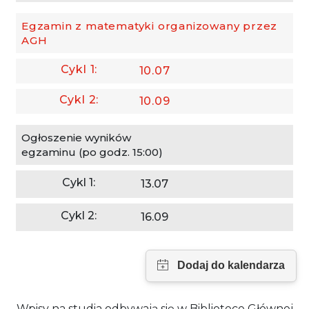
Egzamin z matematyki organizowany przez
AGH
10.07
10.09
Ogłoszenie wyników
egzaminu (po godz. 15:00)
13.07
16.09
Wpisy na studia odbywają się w Bibliotece Głównej