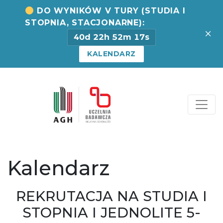
DO WYNIKÓW V TURY (STUDIA I
STOPNIA, STACJONARNE):
×
40d 22h 52m 16s
KALENDARZ
Strona Centrum Rekrut
Kalendarz
REKRUTACJA NA STUDIA I
STOPNIA I JEDNOLITE 5-